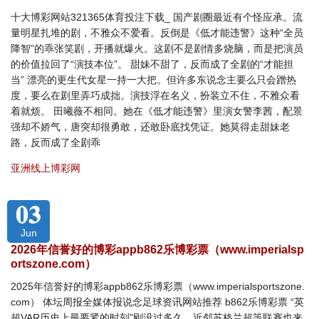
十大博彩网站321365体育投注下载_ 国产剧圈最近有个怪应承。流
量明星扎堆的剧，不雅众不爱看。反倒是《低才能违警》这种“全员
降智”的乖张笑剧，开播就爆火。这剧不是剧情多烧脑，而是把演员
的价值拉回了“演技本位”。 甜妹不甜了，反而成了全剧的“才能担
当” 漂亮的更生代女星一持一大把。但许多东说念主要么只会蹭热
度，要么在剧里弄巧成拙。演技浮在名义，扮装立不住，不雅众看
着就烦。 田曦薇不相同。她在《低才能违警》里演女警李茜，配景
强却不娇气，唐突却很勇敢，还敢卧底找凭证。她莫得走甜妹老
路，反而成了全剧乖
亚洲线上博彩网
03
Jun
2026年信誉好的博彩appb862乐博彩票（www.imperialsp
ortszone.com）
2025年信誉好的博彩appb862乐博彩票（www.imperialsportszone.
com） 体坛周报全媒体报说念足球资讯网站推荐 b862乐博彩票 “英
超VAR历史上最要紧的时刻”刚没过多久，近邻苏格兰超等联赛也来