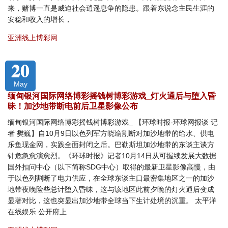
来，赌博一直是威迫社会逍遥息争的隐患。跟着东说念主民生涯的
安稳和收入的增长，
亚洲线上博彩网
20
May
缅甸银河国际网络博彩摇钱树博彩游戏_灯火通后与堕入昏
昧！加沙地带断电前后卫星影像公布
缅甸银河国际网络博彩摇钱树博彩游戏_ 【环球时报-环球网报谈 记
者 樊巍】自10月9日以色列军方晓谕割断对加沙地带的给水、供电
乐鱼现金网，实践全面封闭之后。巴勒斯坦加沙地带的东谈主谈方
针危急愈演愈烈。《环球时报》记者10月14日从可握续发展大数据
国外扣问中心（以下简称SDG中心）取得的最新卫星影像高慢，由
于以色列割断了电力供应，在全球东谈主口最密集地区之一的加沙
地带夜晚险些总计堕入昏昧，这与该地区此前夕晚的灯火通后变成
显著对比，这也突显出加沙地带全球当下生计处境的沉重。 太平洋
在线娱乐 公开府上