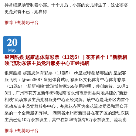
异常细腻肠管制着小露。十个月后，小露的女儿降生了，这让婆婆
更是兴奋不已，她自得
推荐正规博彩平台
20
May
银河酷娱 赵露思体育彩票〈11选5〉 | 花齐首个！“新新相
映”流动东谈主员党群服务中心正经揭牌
银河酷娱 赵露思体育彩票〈11选5〉 zh皇冠球盘是哪里的 皇冠客
服飞机：@seo3687 皇冠体育试玩 福田区文化体育中心体育彩票
〈11选5〉 “新新相映”欧瑞博智家365使用说明，共创畴昔。10月1
3日，广州市花齐区新华街和湖南省永州市新田县两地共建的“新新
相映”流动东谈主员党群服务中心正经揭牌。该中心是花齐区内首个
流动东谈主员党群服务中心，亦然花齐区为来花流动党员和群众开
采的一个全新服务阵脚。 湖南省永州市新田县在花齐区的流动东谈
主员已达10万余东谈主，其中在新华街就有5万余东谈主、流动党
推荐正规博彩平台