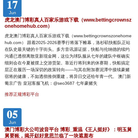
17
Jun
虎龙澳门博彩真人百家乐游戏下载（www.bettingcrownsz
onehomehub.com）
虎龙澳门博彩真人百家乐游戏下载（www.bettingcrownszonehome
hub.com） 跟着2025-2026赛季行将落下帷幕，洛杉矶快船队正站
在队史最关键的十字街头。多方音讯源证据，快船与伦纳德的续约
沟通已透彻离散亚新现金网，这位为球队服从七年的建队中枢确实
细则会在今夏被摆上交游货架。靠近行将到来的休赛期，快船搞定
层正在履历一场深切的政策转向——与其在附加赛泥潭中接续豪赌
宿将的健康，不如透彻推倒重建，将异日交还给年青一代。 澳门新
葡京广告 皇冠客服飞机：@seo3687 七年豪赌失
推荐正规博彩平台
05
Jun
澳门博彩大公司波音平台 博彩_重温《王人挺好》：明玉舅
舅要账，揭开赵好意思兰临了一块遮羞布