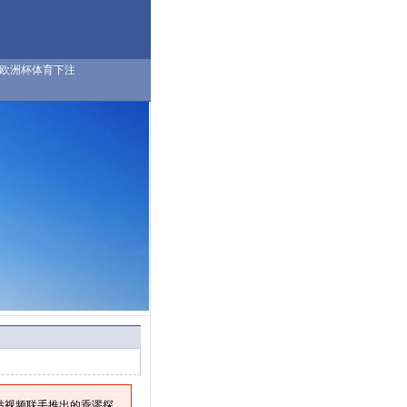
欧洲杯体育下注
咕视频联手推出的乖谬探