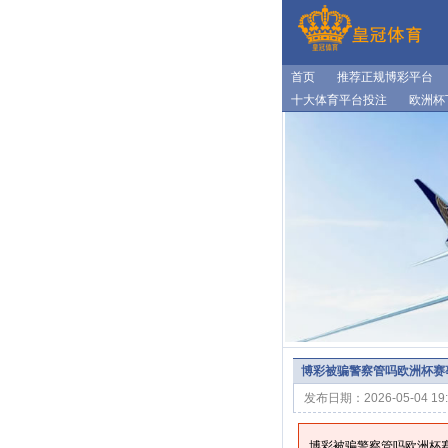
首页
推荐正规博彩平台
十大体育平台投注
欧洲杯
博彩被骗警察管吗欧洲杯赛
发布日期：2026-05-04 1
博彩被骗警察管吗欧洲杯赛