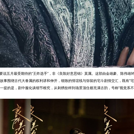
要说五月最受期待的“王炸选手”，非《良陈好意思锦》莫属。这部由金雄豪、陈伟雄
故事围绕古代大眷属的权利讲和伸开，细致的情谊线与弥留的宅斗剧情交汇，既有“宅
一提的是，剧中服化谈细节根究，从刺绣纹样到场景顶住都充满古韵，号称“视觉系不