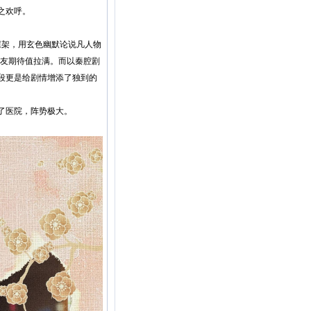
之欢呼。
框架，用玄色幽默论说凡人物
网友期待值拉满。而以秦腔剧
段更是给剧情增添了独到的
了医院，阵势极大。