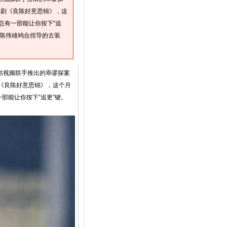
斗剧《良陈好意思锦》，这
总有一部能让你按下“追
、陈伟雄鸠合捏导的古装
咪咕视频联手推出的乖谬探案
《良陈好意思锦》，这个月
部能让你按下“追更”键。