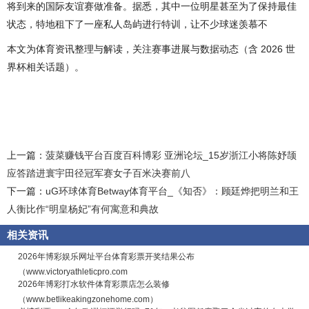
将到来的国际友谊赛做准备。据悉，其中一位明星甚至为了保持最佳
状态，特地租下了一座私人岛屿进行特训，让不少球迷羡慕不
本文为体育资讯整理与解读，关注赛事进展与数据动态（含 2026 世
界杯相关话题）。
上一篇：
菠菜赚钱平台百度百科博彩 亚洲论坛_15岁浙江小将陈妤颉
应答踏进寰宇田径冠军赛女子百米决赛前八
下一篇：
uG环球体育Betway体育平台_《知否》：顾廷烨把明兰和王
人衡比作“明皇杨妃”有何寓意和典故
相关资讯
2026年博彩娱乐网址平台体育彩票开奖结果公布
（www.victoryathleticpro.com
2026年博彩打水软件体育彩票店怎么装修
（www.betlikeakingzonehome.com）