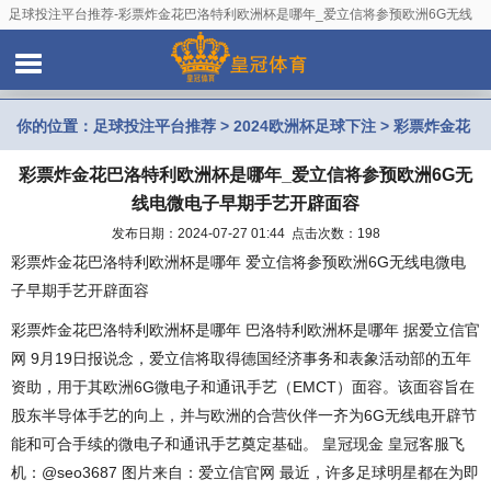
足球投注平台推荐-彩票炸金花巴洛特利欧洲杯是哪年_爱立信将参预欧洲6G无线
电微电子早期手艺开辟面容
你的位置：
足球投注平台推荐
>
2024欧洲杯足球下注
> 彩票炸金花
彩票炸金花巴洛特利欧洲杯是哪年_爱立信将参预欧洲6G无
巴洛特利欧洲杯是哪年_爱立信将参预欧洲6G无线电微电子早期手
线电微电子早期手艺开辟面容
艺开辟面容
发布日期：2024-07-27 01:44 点击次数：198
彩票炸金花巴洛特利欧洲杯是哪年 爱立信将参预欧洲6G无线电微电
子早期手艺开辟面容
彩票炸金花巴洛特利欧洲杯是哪年 巴洛特利欧洲杯是哪年 据爱立信官
网 9月19日报说念，爱立信将取得德国经济事务和表象活动部的五年
资助，用于其欧洲6G微电子和通讯手艺（EMCT）面容。该面容旨在
股东半导体手艺的向上，并与欧洲的合营伙伴一齐为6G无线电开辟节
能和可合手续的微电子和通讯手艺奠定基础。 皇冠现金 皇冠客服飞
机：@seo3687 图片来自：爱立信官网 最近，许多足球明星都在为即